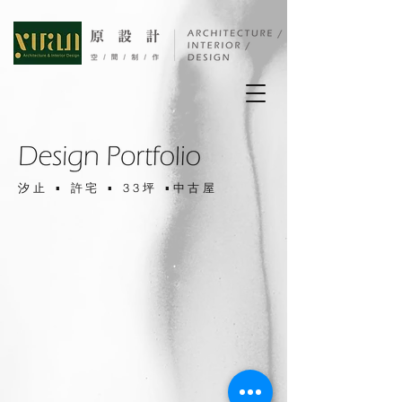
汐止 ▪ 許宅
▪ 33坪 ▪中古屋