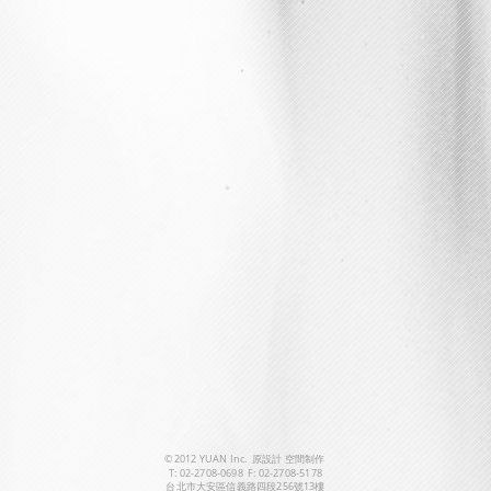
© 2012 YUAN Inc. 原設計 空間制
作
T: 02-2708-0698 F: 02-2708-5178
台北市大安區信義路四段256號13樓