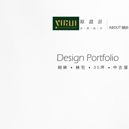
ABOUT 關
樹林 ▪ 林宅 ▪ 35坪 ▪ 中