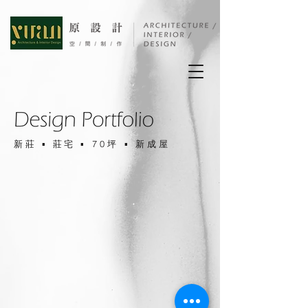
新莊 ▪ 莊宅​
▪ 70坪 ▪ 新成屋