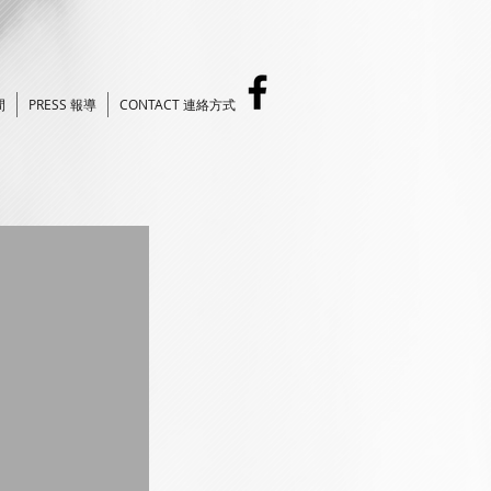
間
PRESS 報導
CONTACT 連絡方式