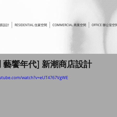
於原設計
RESIDENTIAL 住家空間
COMMERCIAL 商業空間
OFFICE 辦公室空
 藝饗年代] 新潮商店設計
outube.com/watch?v=eUT4767VgWE